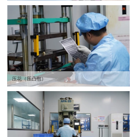
压花（压凸包）