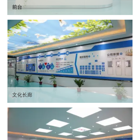
前台
文化长廊