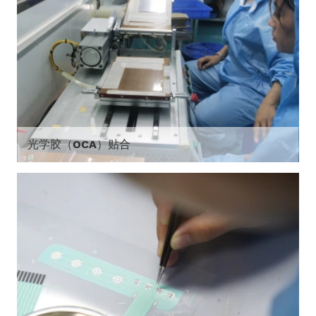
光学胶（OCA）贴合