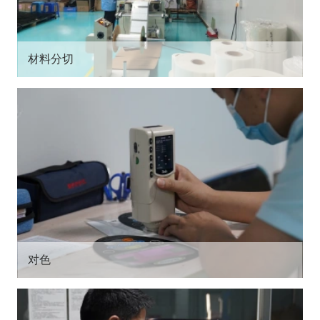
材料分切
对色